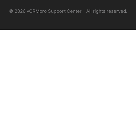
©
2026
vCRMpro Support Center - All rights reserved.