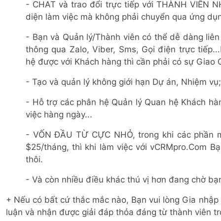
- CHAT và trao đổi trực tiếp với THÀNH VIÊN 
diện làm việc mà không phải chuyển qua ứng dụ
- Bạn và Quản lý/Thành viên có thể dễ dàng liê
thông qua Zalo, Viber, Sms, Gọi điện trực tiếp
hệ được với Khách hàng thì cần phải có sự Giao 
- Tạo và quản lý không giới hạn Dự án, Nhiệm vụ;
- Hỗ trợ các phân hệ Quản lý Quan hệ Khách hà
việc hàng ngày...
- VỐN ĐẦU TỪ CỰC NHỎ, trong khi các phần mềm
$25/tháng, thì khi làm việc với vCRMpro.Co
thôi.
- Và còn nhiều điều khác thú vị hơn đang chờ bạ
+ Nếu có bất cứ thắc mắc nào, Bạn vui lòng Gia nhập 
luận và nhận được giải đáp thỏa đáng từ thành viên t