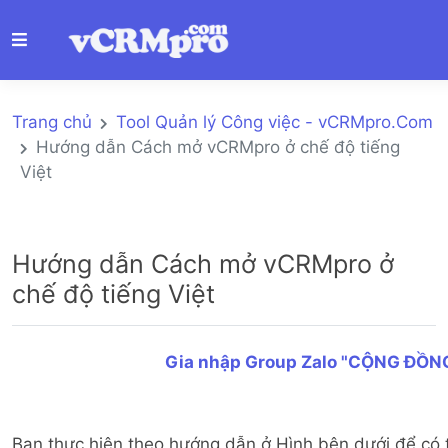
Trang chủ
Tool Quản lý Công việc - vCRMpro.Com
Hướng dẫn Cách mở vCRMpro ở chế độ tiếng
Việt
Hướng dẫn Cách mở vCRMpro ở
chế độ tiếng Việt
Gia nhập Group Zalo "CỘNG ĐỒN
Bạn thực hiện theo hướng dẫn ở Hình bên dưới để có 