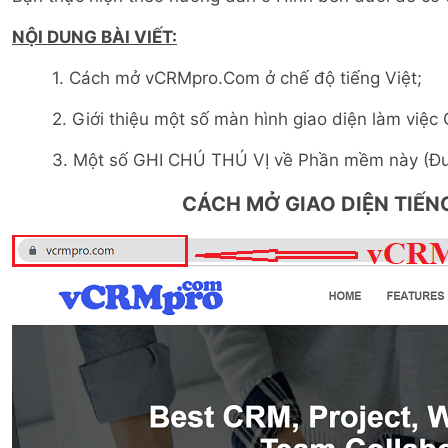
NỘI DUNG BÀI VIẾT:
1. Cách mở vCRMpro.Com ở chế độ tiếng Việt;
2. Giới thiệu một số màn hình giao diện làm việ
3. Một số GHI CHÚ THÚ VỊ về Phần mềm này (Được
CÁCH MỞ GIAO DIỆN TIẾN