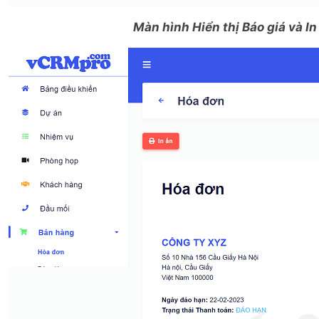
Màn hình Hiển thị Báo giá và I