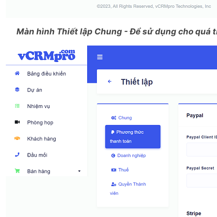
Màn hình Thiết lập Chung - Để sử dụng cho quá t