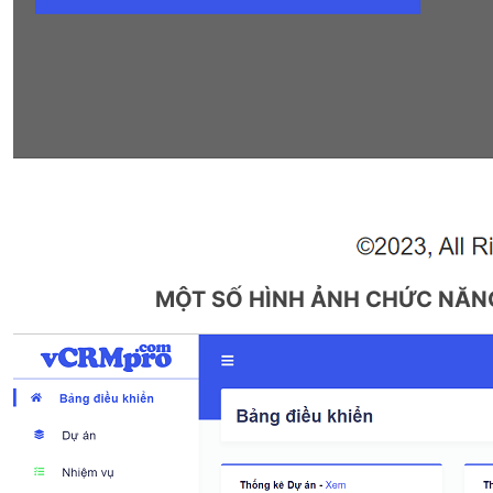
MỘT SỐ HÌNH ẢNH CHỨC NĂN