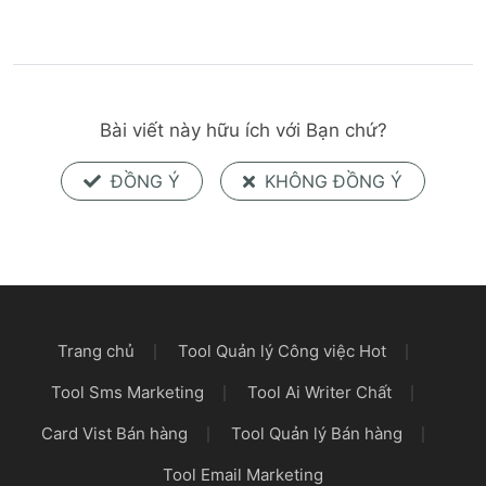
Bài viết này hữu ích với Bạn chứ?
ĐỒNG Ý
KHÔNG ĐỒNG Ý
Trang chủ
Tool Quản lý Công việc Hot
Tool Sms Marketing
Tool Ai Writer Chất
Card Vist Bán hàng
Tool Quản lý Bán hàng
Tool Email Marketing